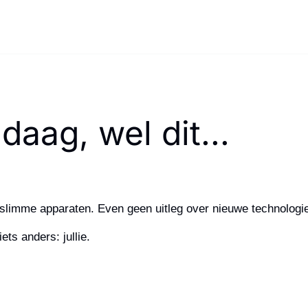
aag, wel dit...
slimme apparaten. Even geen uitleg over nieuwe technologi
ets anders: jullie.