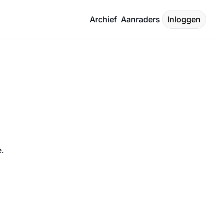
Archief
Aanraders
Inloggen
e.