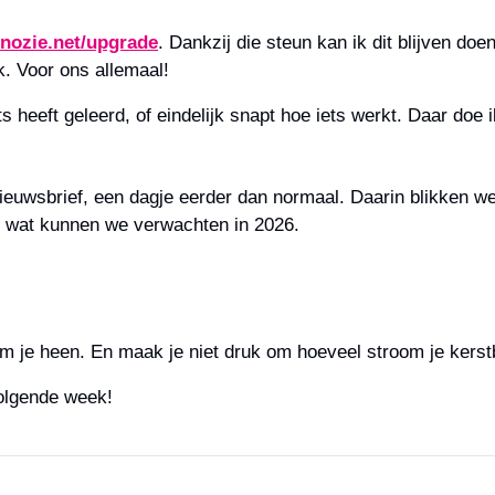
nozie.net/upgrade
. Dankzij die steun kan ik dit blijven doe
k. Voor ons allemaal!
ts heeft geleerd, of eindelijk snapt hoe iets werkt. Daar doe 
uwsbrief, een dagje eerder dan normaal. Daarin blikken we t
en wat kunnen we verwachten in 2026.
om je heen. En maak je niet druk om hoeveel stroom je kerst
volgende week!