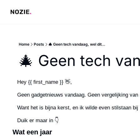
Home
Posts
🎄 Geen tech vandaag, wel dit...
🎄 Geen tech vand
Hey {{ first_name }} 
👋
,
Geen gadgetnieuws vandaag. Geen vergelijking van 
Want het is bijna kerst, en ik wilde even stilstaan bij i
Duik er maar in 👇
Wat een jaar