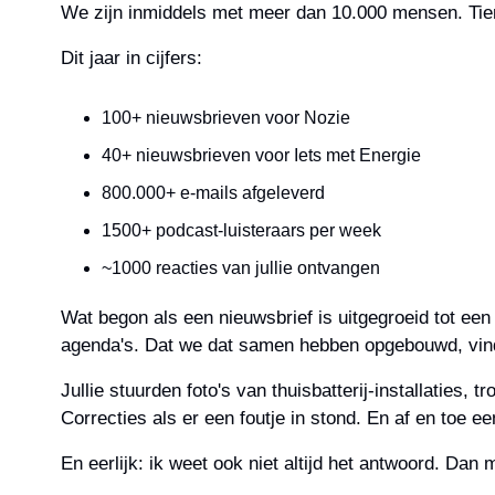
We zijn inmiddels met meer dan 10.000 mensen. Tien
Dit jaar in cijfers:
100+ nieuwsbrieven voor Nozie
40+ nieuwsbrieven voor Iets met Energie
800.000+ e-mails afgeleverd
1500+ podcast-luisteraars per week
~1000 reacties van jullie ontvangen
Wat begon als een nieuwsbrief is uitgegroeid tot e
agenda's. Dat we dat samen hebben opgebouwd, vind 
Jullie stuurden foto's van thuisbatterij-installaties,
Correcties als er een foutje in stond. En af en toe een
En eerlijk: ik weet ook niet altijd het antwoord. Dan