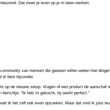
duizend. Dat moet je even op je in laten werken.
en community van mensen die gewoon willen weten hoe dingen
ik best bijzonder.
 trots op de nieuwe setup. Vragen of een product de aanschaf 
 berichtje: "Ik heb 'm gekocht, hij werkt perfect."
 moet ik het zelf ook even opzoeken. Maar dat vind ik juist l