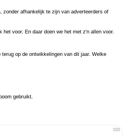
n, zonder afhankelijk te zijn van adverteerders of 
ik het voor. En daar doen we het met z'n allen voor.
erug op de ontwikkelingen van dit jaar. Welke 
boom gebruikt.