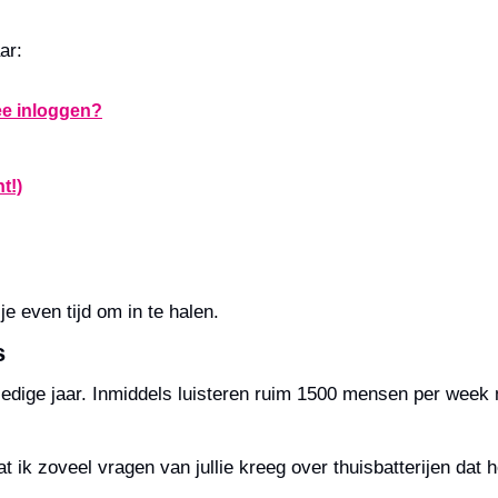
ar:
ee inloggen?
t!)
e even tijd om in te halen.
s
lledige jaar. Inmiddels luisteren ruim 1500 mensen per week
t ik zoveel vragen van jullie kreeg over thuisbatterijen dat