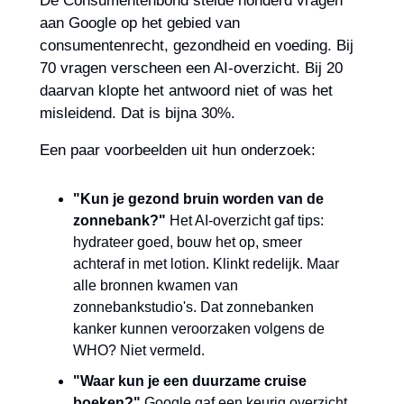
De Consumentenbond stelde honderd vragen 
aan Google op het gebied van 
consumentenrecht, gezondheid en voeding. Bij 
70 vragen verscheen een AI-overzicht. Bij 20 
daarvan klopte het antwoord niet of was het 
misleidend. Dat is bijna 30%.
Een paar voorbeelden uit hun onderzoek:
"Kun je gezond bruin worden van de 
zonnebank?"
 Het AI-overzicht gaf tips: 
hydrateer goed, bouw het op, smeer 
achteraf in met lotion. Klinkt redelijk. Maar 
alle bronnen kwamen van 
zonnebankstudio's. Dat zonnebanken 
kanker kunnen veroorzaken volgens de 
WHO? Niet vermeld.
"Waar kun je een duurzame cruise 
boeken?"
 Google gaf een keurig overzicht 