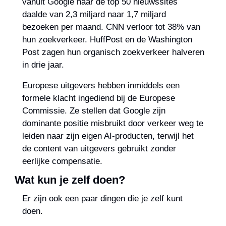
vanuit Google naar de top 50 nieuwssites 
daalde van 2,3 miljard naar 1,7 miljard 
bezoeken per maand. CNN verloor tot 38% van 
hun zoekverkeer. HuffPost en de Washington 
Post zagen hun organisch zoekverkeer halveren 
in drie jaar.
Europese uitgevers hebben inmiddels een 
formele klacht ingediend bij de Europese 
Commissie. Ze stellen dat Google zijn 
dominante positie misbruikt door verkeer weg te 
leiden naar zijn eigen AI-producten, terwijl het 
de content van uitgevers gebruikt zonder 
eerlijke compensatie.
Wat kun je zelf doen?
Er zijn ook een paar dingen die je zelf kunt 
doen. 