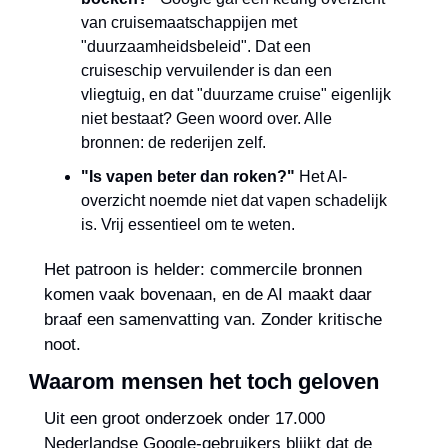
van cruisemaatschappijen met 
"duurzaamheidsbeleid". Dat een 
cruiseschip vervuilender is dan een 
vliegtuig, en dat "duurzame cruise" eigenlijk 
niet bestaat? Geen woord over. Alle 
bronnen: de rederijen zelf.
"Is vapen beter dan roken?"
 Het AI-
overzicht noemde niet dat vapen schadelijk 
is. Vrij essentieel om te weten.
Het patroon is helder: commercile bronnen 
komen vaak bovenaan, en de AI maakt daar 
braaf een samenvatting van. Zonder kritische 
noot.
Waarom mensen het toch geloven
Uit een groot onderzoek onder 17.000 
Nederlandse Google-gebruikers blijkt dat de 