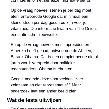
controleren of het serieuze informatie betrof.
Op de vraag hoeveel stenen je per dag moet 
eten, antwoordde Google dat minimaal een 
kleine steen per dag goed zou zijn voor je 
vitamines. Die informatie kwam van The Onion, 
een satirische nieuwssite.
En op de vraag hoeveel moslimpresidenten 
Amerika heeft gehad, antwoordde de AI: een, 
Barack Obama. Dat is een complottheorie die al 
jaren wordt verspreid door politieke 
tegenstanders. Obama is christen.
Google noemde deze voorbeelden "zeer 
zeldzaam en niet representatief." Maar 
onderzoek laat een ander beeld zien.
Wat de tests uitwijzen