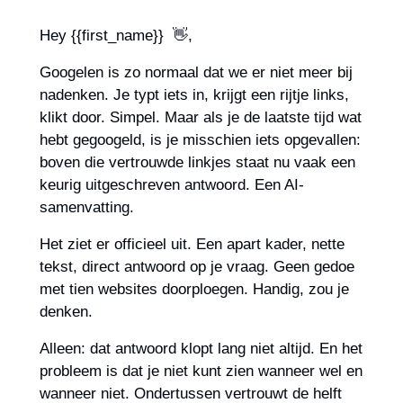
Hey {{first_name}}  
👋
,
Googelen is zo normaal dat we er niet meer bij 
nadenken. Je typt iets in, krijgt een rijtje links, 
klikt door. Simpel. Maar als je de laatste tijd wat 
hebt gegoogeld, is je misschien iets opgevallen: 
boven die vertrouwde linkjes staat nu vaak een 
keurig uitgeschreven antwoord. Een AI-
samenvatting.
Het ziet er officieel uit. Een apart kader, nette 
tekst, direct antwoord op je vraag. Geen gedoe 
met tien websites doorploegen. Handig, zou je 
denken.
Alleen: dat antwoord klopt lang niet altijd. En het 
probleem is dat je niet kunt zien wanneer wel en 
wanneer niet. Ondertussen vertrouwt de helft 