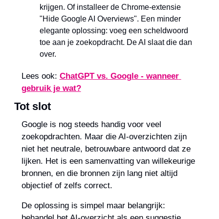
krijgen. Of installeer de Chrome-extensie 
"Hide Google AI Overviews". Een minder 
elegante oplossing: voeg een scheldwoord 
toe aan je zoekopdracht. De AI slaat die dan 
over.
Lees ook: 
ChatGPT vs. Google - wanneer 
gebruik je wat?
Tot slot
Google is nog steeds handig voor veel 
zoekopdrachten. Maar die AI-overzichten zijn 
niet het neutrale, betrouwbare antwoord dat ze 
lijken. Het is een samenvatting van willekeurige 
bronnen, en die bronnen zijn lang niet altijd 
objectief of zelfs correct.
De oplossing is simpel maar belangrijk: 
behandel het AI-overzicht als een suggestie, 