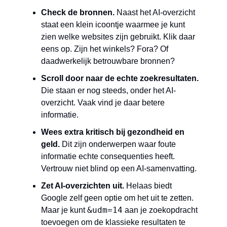
Check de bronnen.
 Naast het AI-overzicht 
staat een klein icoontje waarmee je kunt 
zien welke websites zijn gebruikt. Klik daar 
eens op. Zijn het winkels? Fora? Of 
daadwerkelijk betrouwbare bronnen?
Scroll door naar de echte zoekresultaten.
Die staan er nog steeds, onder het AI-
overzicht. Vaak vind je daar betere 
informatie.
Wees extra kritisch bij gezondheid en 
geld.
 Dit zijn onderwerpen waar foute 
informatie echte consequenties heeft. 
Vertrouw niet blind op een AI-samenvatting.
Zet AI-overzichten uit.
 Helaas biedt 
Google zelf geen optie om het uit te zetten. 
&udm=14
Maar je kunt 
 aan je zoekopdracht 
toevoegen om de klassieke resultaten te 