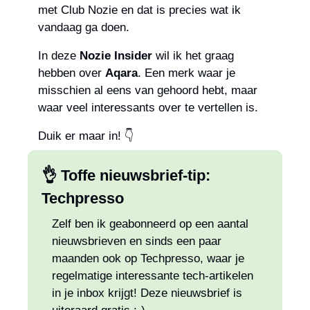
met Club Nozie en dat is precies wat ik 
vandaag ga doen.
In deze 
Nozie Insider
 wil ik het graag 
hebben over 
Aqara
. Een merk waar je 
misschien al eens van gehoord hebt, maar 
waar veel interessants over te vertellen is.
Duik er maar in! 👇
👌
 Toffe nieuwsbrief-tip: 
Techpresso
Zelf ben ik geabonneerd op een aantal 
nieuwsbrieven en sinds een paar 
maanden ook op Techpresso, waar je 
regelmatige interessante tech-artikelen 
in je inbox krijgt! Deze nieuwsbrief is 