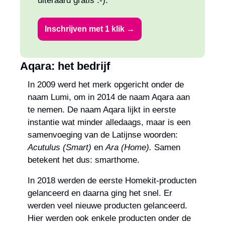
uiteraard gratis :-).
Inschrijven met 1 klik →
Aqara: het bedrijf
In 2009 werd het merk opgericht onder de 
naam Lumi, om in 2014 de naam Aqara aan 
te nemen. De naam Aqara lijkt in eerste 
instantie wat minder alledaags, maar is een 
samenvoeging van de Latijnse woorden: 
Acutulus (Smart) 
en 
Ara (Home). 
Samen 
betekent het dus: smarthome.
In 2018 werden de eerste Homekit-producten 
gelanceerd en daarna ging het snel. Er 
werden veel nieuwe producten gelanceerd. 
Hier werden ook enkele producten onder de 