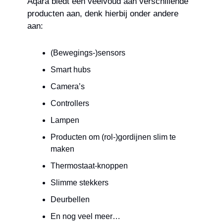
Aqara biedt een veelvoud aan verschillende 
producten aan, denk hierbij onder andere 
aan:
(Bewegings-)sensors
Smart hubs
Camera’s
Controllers
Lampen
Producten om (rol-)gordijnen slim te 
maken
Thermostaat-knoppen
Slimme stekkers
Deurbellen
En nog veel meer…