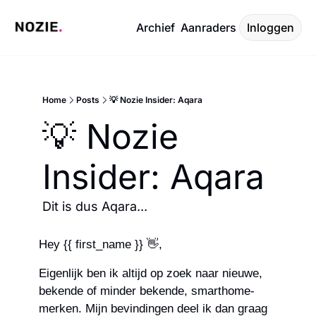
Archief
Aanraders
Inloggen
Home
Posts
💡 Nozie Insider: Aqara
💡 Nozie 
Insider: Aqara
Dit is dus Aqara...
Hey {{ first_name }} 
👋
,
Eigenlijk ben ik altijd op zoek naar nieuwe, 
bekende of minder bekende, smarthome-
merken. Mijn bevindingen deel ik dan graag 