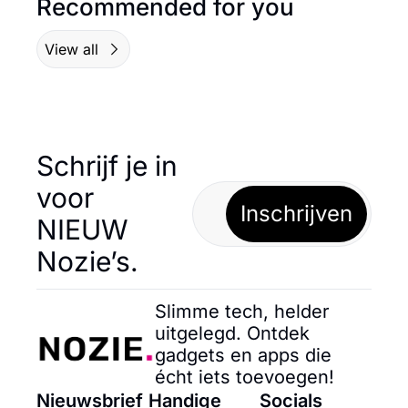
Recommended for you
View all
Schrijf je in 
voor 
Inschrijven
NIEUW 
Nozie’s.
Slimme tech, helder 
uitgelegd. Ontdek 
gadgets en apps die 
écht iets toevoegen!
Nieuwsbrief
Handige 
Socials