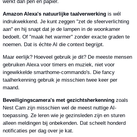
werkt dan pen en papier.
Amazon Alexa's natuurlijke taalverwerking
 is wél 
indrukwekkend. Je kunt zeggen "zet de sfeerverlichting 
aan" en hij snapt dat je de lampen in de woonkamer 
bedoelt. Of "maak het warmer" zonder exacte graden te 
noemen. Dat is échte AI die context begrijpt.
Maar eerlijk? Hoeveel gebruik je dit? De meeste mensen 
gebruiken Alexa voor timers en muziek, niet voor 
ingewikkelde smarthome-commando's. Die fancy 
taalherkenning gebruik je misschien twee keer per 
maand.
Beveiligingscamera's met gezichtsherkenning
 zoals 
Nest Cam zijn misschien wel de meest nuttige AI-
toepassing. Ze leren wie je gezinsleden zijn en sturen 
alleen meldingen bij onbekenden. Dat scheelt honderd 
notificaties per dag over je kat.