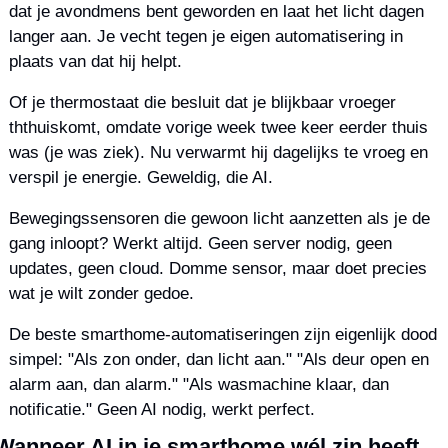
dat je avondmens bent geworden en laat het licht dagen 
langer aan. Je vecht tegen je eigen automatisering in 
plaats van dat hij helpt.
Of je thermostaat die besluit dat je blijkbaar vroeger 
ththuiskomt, omdate vorige week twee keer eerder thuis 
was (je was ziek). Nu verwarmt hij dagelijks te vroeg en 
verspil je energie. Geweldig, die AI.
Bewegingssensoren die gewoon licht aanzetten als je de 
gang inloopt? Werkt altijd. Geen server nodig, geen 
updates, geen cloud. Domme sensor, maar doet precies 
wat je wilt zonder gedoe.
De beste smarthome-automatiseringen zijn eigenlijk dood 
simpel: "Als zon onder, dan licht aan." "Als deur open en 
alarm aan, dan alarm." "Als wasmachine klaar, dan 
notificatie." Geen AI nodig, werkt perfect.
Wanneer AI in je smarthome wél zin heeft