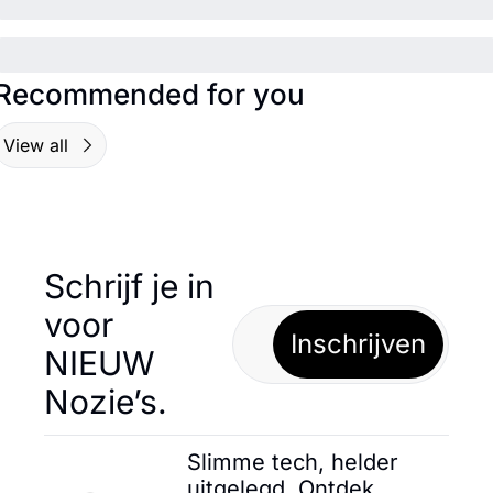
Recommended for you
View all
Schrijf je in 
voor 
Inschrijven
NIEUW 
Nozie’s.
Slimme tech, helder 
uitgelegd. Ontdek 