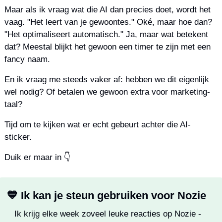
Maar als ik vraag wat die AI dan precies doet, wordt het 
vaag. "Het leert van je gewoontes." Oké, maar hoe dan? 
"Het optimaliseert automatisch." Ja, maar wat betekent 
dat? Meestal blijkt het gewoon een timer te zijn met een 
fancy naam.
En ik vraag me steeds vaker af: hebben we dit eigenlijk 
wel nodig? Of betalen we gewoon extra voor marketing-
taal?
Tijd om te kijken wat er echt gebeurt achter die AI-
sticker.
Duik er maar in 👇
💙
 Ik kan je steun gebruiken voor Nozie
Ik krijg elke week zoveel leuke reacties op Nozie - 