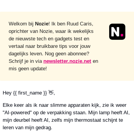
Welkom bij 
Nozie
! Ik ben Ruud Caris, 
oprichter van Nozie, waar ik wekelijks 
de nieuwste tech en gadgets test en 
vertaal naar bruikbare tips voor jouw 
dagelijks leven. Nog geen abonnee? 
Schrijf je in via 
newsletter.nozie.net
 en 
mis geen update!
Hey {{ first_name }} 
👋
,
Elke keer als ik naar slimme apparaten kijk, zie ik weer 
"AI-powered" op de verpakking staan. Mijn lamp heeft AI, 
mijn deurbel heeft AI, zelfs mijn thermostaat schijnt te 
leren van mijn gedrag.