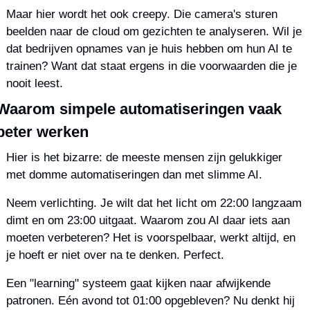
Maar hier wordt het ook creepy. Die camera's sturen 
beelden naar de cloud om gezichten te analyseren. Wil je 
dat bedrijven opnames van je huis hebben om hun AI te 
trainen? Want dat staat ergens in die voorwaarden die je 
nooit leest.
Waarom simpele automatiseringen vaak 
beter werken
Hier is het bizarre: de meeste mensen zijn gelukkiger 
met domme automatiseringen dan met slimme AI.
Neem verlichting. Je wilt dat het licht om 22:00 langzaam 
dimt en om 23:00 uitgaat. Waarom zou AI daar iets aan 
moeten verbeteren? Het is voorspelbaar, werkt altijd, en 
je hoeft er niet over na te denken. Perfect.
Een "learning" systeem gaat kijken naar afwijkende 
patronen. Eén avond tot 01:00 opgebleven? Nu denkt hij 