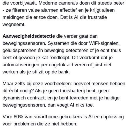
die voorbijwaait. Moderne camera's doen dit steeds beter 
- ze filteren valse alarmen effectief en je krijgt alleen 
meldingen die er toe doen. Dat is AI die frustratie 
wegneemt.
Aanwezigheidsdetectie
 die verder gaat dan 
bewegingssensoren. Systemen die door WiFi-signalen, 
geluidspatronen én beweging detecteren of je echt thuis 
bent of gewoon je kat rondloopt. Dit voorkomt dat je 
automatiseringen per ongeluk activeren of juist niet 
werken als je stilzit op de bank.
Maar zelfs bij deze voorbeelden: hoeveel mensen hebben 
dit écht nodig? Als je geen thuisbatterij hebt, geen 
dynamisch contract, en je bent tevreden met je huidige 
bewegingssensoren, dan voegt AI niks toe.
Voor 80% van smarthome-gebruikers is AI een oplossing 
voor problemen die ze niet hebben.