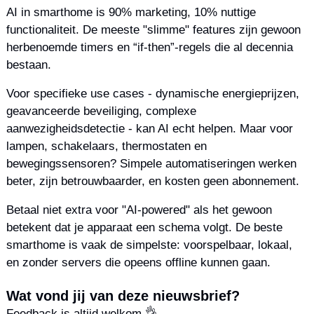
AI in smarthome is 90% marketing, 10% nuttige 
functionaliteit. De meeste "slimme" features zijn gewoon 
herbenoemde timers en “if-then”-regels die al decennia 
bestaan.
Voor specifieke use cases - dynamische energieprijzen, 
geavanceerde beveiliging, complexe 
aanwezigheidsdetectie - kan AI echt helpen. Maar voor 
lampen, schakelaars, thermostaten en 
bewegingssensoren? Simpele automatiseringen werken 
beter, zijn betrouwbaarder, en kosten geen abonnement.
Betaal niet extra voor "AI-powered" als het gewoon 
betekent dat je apparaat een schema volgt. De beste 
smarthome is vaak de simpelste: voorspelbaar, lokaal, 
en zonder servers die opeens offline kunnen gaan.
Wat vond jij van deze nieuwsbrief?
Feedback is altijd welkom 👌