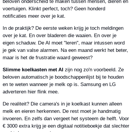
beloven onderscheid te maken tussen mensen, dieren en 
voertuigen. Klinkt perfect, toch? Geen honderd 
notificaties meer over je kat.
In de praktijk? De eerste weken krijg je toch meldingen 
over je kat. En over bladeren die waaien. En over je 
eigen schaduw. De AI moet "leren", maar intussen word 
je gek van valse alarmen. Na een maand werkt het beter, 
maar is het de frustratie waard geweest?
Slimme koelkasten met AI
 zijn nog zo'n voorbeeld. Ze 
beloven automatisch je boodschappenlijst bij te houden 
en te weten wanneer je melk op is. Samsung en LG 
adverteren hier flink mee.
De realiteit? Die camera's in je koelkast kunnen alleen 
melk en eieren herkennen. De rest moet je handmatig 
invoeren. En zelfs dan vergeet het systeem de helft. Voor 
€ 3000 extra krijg je een digitaal notitieboekje dat slechter 