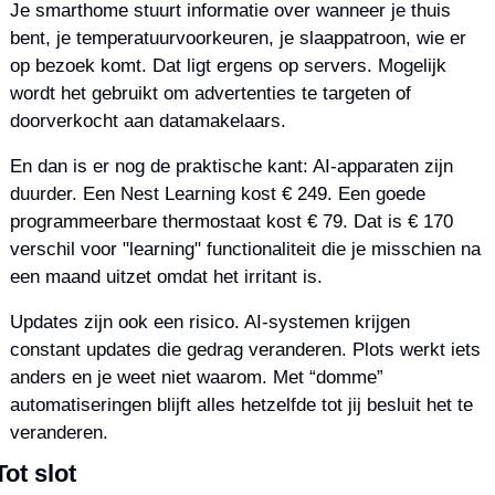
Je smarthome stuurt informatie over wanneer je thuis 
bent, je temperatuurvoorkeuren, je slaappatroon, wie er 
op bezoek komt. Dat ligt ergens op servers. Mogelijk 
wordt het gebruikt om advertenties te targeten of 
doorverkocht aan datamakelaars.
En dan is er nog de praktische kant: AI-apparaten zijn 
duurder. Een Nest Learning kost € 249. Een goede 
programmeerbare thermostaat kost € 79. Dat is € 170 
verschil voor "learning" functionaliteit die je misschien na 
een maand uitzet omdat het irritant is.
Updates zijn ook een risico. AI-systemen krijgen 
constant updates die gedrag veranderen. Plots werkt iets 
anders en je weet niet waarom. Met “domme” 
automatiseringen blijft alles hetzelfde tot jij besluit het te 
veranderen.
Tot slot