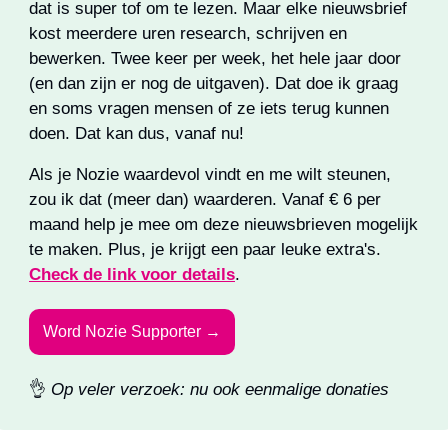
dat is super tof om te lezen. Maar elke nieuwsbrief 
kost meerdere uren research, schrijven en 
bewerken. Twee keer per week, het hele jaar door 
(en dan zijn er nog de uitgaven). Dat doe ik graag 
en soms vragen mensen of ze iets terug kunnen 
doen. Dat kan dus, vanaf nu!
Als je Nozie waardevol vindt en me wilt steunen, 
zou ik dat (meer dan) waarderen. Vanaf € 6 per 
maand help je mee om deze nieuwsbrieven mogelijk 
te maken. Plus, je krijgt een paar leuke extra's. 
Check de link voor details
.
Word Nozie Supporter →
👌
Op veler verzoek: nu ook eenmalige donaties