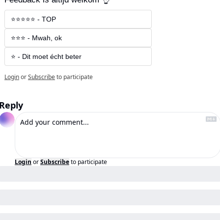
⭐⭐⭐⭐⭐ - TOP
⭐⭐⭐ - Mwah, ok
⭐ - Dit moet écht beter
Login
or
Subscribe
to participate
Reply
Login
or
Subscribe
to participate