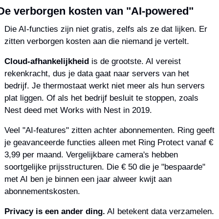
De verborgen kosten van "AI-powered"
Die AI-functies zijn niet gratis, zelfs als ze dat lijken. Er 
zitten verborgen kosten aan die niemand je vertelt.
Cloud-afhankelijkheid
 is de grootste. AI vereist 
rekenkracht, dus je data gaat naar servers van het 
bedrijf. Je thermostaat werkt niet meer als hun servers 
plat liggen. Of als het bedrijf besluit te stoppen, zoals 
Nest deed met Works with Nest in 2019.
Veel "AI-features" zitten achter abonnementen. Ring geeft 
je geavanceerde functies alleen met Ring Protect vanaf € 
3,99 per maand. Vergelijkbare camera's hebben 
soortgelijke prijsstructuren. Die € 50 die je "bespaarde" 
met AI ben je binnen een jaar alweer kwijt aan 
abonnementskosten.
Privacy is een ander ding.
 AI betekent data verzamelen. 