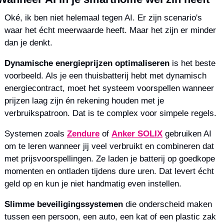
Oké, ik ben niet helemaal tegen AI. Er zijn scenario's 
waar het écht meerwaarde heeft. Maar het zijn er minder 
dan je denkt.
Dynamische energieprijzen optimaliseren
 is het beste 
voorbeeld. Als je een thuisbatterij hebt met dynamisch 
energiecontract, moet het systeem voorspellen wanneer 
prijzen laag zijn én rekening houden met je 
verbruikspatroon. Dat is te complex voor simpele regels.
Systemen zoals 
Zendure
 of 
Anker SOLIX
 gebruiken AI 
om te leren wanneer jij veel verbruikt en combineren dat 
met prijsvoorspellingen. Ze laden je batterij op goedkope 
momenten en ontladen tijdens dure uren. Dat levert écht 
geld op en kun je niet handmatig even instellen.
Slimme beveiligingssystemen
 die onderscheid maken 
tussen een persoon, een auto, een kat of een plastic zak 